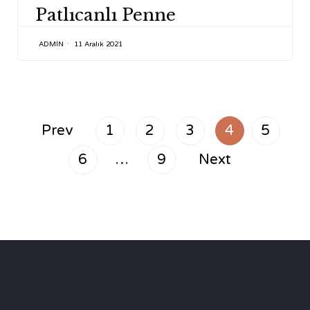
Patlıcanlı Penne
ADMIN
11 Aralık 2021
Prev
1
2
3
4
5
6
…
9
Next