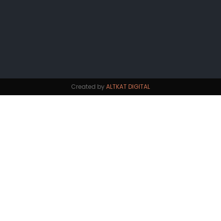
Created by
ALTKAT DIGITAL