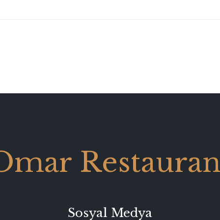
Omar Restauran
Sosyal Medya